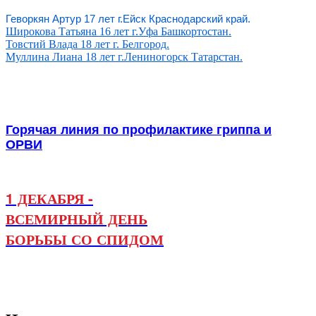
Геворкян Артур 17 лет г.Ейск Краснодарский край.
Широкова Татьяна 16 лет г.Уфа Башкортостан.
Товстий Влада 18 лет г. Белгород.
Муллина Лиана 18 лет г.Лениногорск Татарстан.
Горячая линия по профилактике гриппа и
ОРВИ
1 ДЕКАБРЯ -
ВСЕМИРНЫЙ ДЕНЬ
БОРЬБЫ СО СПИДОМ