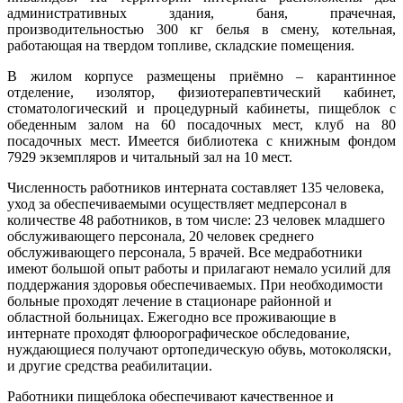
административных здания, баня, прачечная,
производительностью 300 кг белья в смену, котельная,
работающая на твердом топливе, складские помещения.
В жилом корпусе размещены приёмно – карантинное
отделение, изолятор, физиотерапевтический кабинет,
стоматологический и процедурный кабинеты, пищеблок с
обеденным залом на 60 посадочных мест, клуб на 80
посадочных мест. Имеется библиотека с книжным фондом
7929 экземпляров и читальный зал на 10 мест.
Численность работников интерната составляет 135 человека,
уход за обеспечиваемыми осуществляет медперсонал в
количестве 48 работников, в том числе: 23 человек младшего
обслуживающего персонала, 20 человек среднего
обслуживающего персонала, 5 врачей. Все медработники
имеют большой опыт работы и прилагают немало усилий для
поддержания здоровья обеспечиваемых. При необходимости
больные проходят лечение в стационаре районной и
областной больницах. Ежегодно все проживающие в
интернате проходят флюорографическое обследование,
нуждающиеся получают ортопедическую обувь, мотоколяски,
и другие средства реабилитации.
Работники пищеблока обеспечивают качественное и