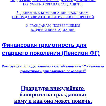
ПОДДЕРЖКИ, КОТОРЫЕ ПРЕЖДЕ ГРАЖДАНЕ МОГЛИ
ПОЛУЧИТЬ В ОРГАНАХ СОЦЗАЩИТЫ;
5.
ДЕНЕЖНЫХ КОМПЕНСАЦИЙ ГРАЖДАНАМ,
ПОСТРАДАВШИМ ОТ ПОЛИТИЧЕСКИХ РЕПРЕССИЙ
6.
ГРАЖДАНАМ, ПОДВЕРГШИМСЯ
.
ВОЗДЕЙСТВИЮ
РАДИАЦИИ
Финансовая грамотность для
старшего поколения (Пенсион ФГ)
Инструкция по подключению к онлай-занятиям "Финансовая
грамотность для старшего поколения"
Процедура внесудебного
банкротства гражданина:
кому и как она может помочь.