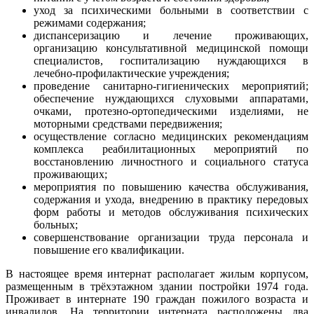
уход за психическими больными в соответствии с
режимами содержания;
диспансеризацию и лечение проживающих,
организацию консультативной медицинской помощи
специалистов, госпитализацию нуждающихся в
лечебно-профилактические учреждения;
проведение санитарно-гигиенических мероприятий;
обеспечение нуждающихся слуховыми аппаратами,
очками, протезно-ортопедическими изделиями, не
моторными средствами передвижения;
осуществление согласно медицинских рекомендациям
комплекса реабилитационных мероприятий по
восстановлению личностного и социального статуса
проживающих;
мероприятия по повышению качества обслуживания,
содержания и ухода, внедрению в практику передовых
форм работы и методов обслуживания психических
больных;
совершенствование организации труда персонала и
повышение его квалификации.
В настоящее время интернат располагает жилым корпусом,
размещенным в трёхэтажном здании постройки 1974 года.
Проживает в интернате 190 граждан пожилого возраста и
инвалидов. На территории интерната расположены два