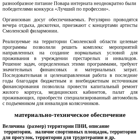
разнообразное питание Повара интерната неоднократно были
победителями конкурса «Лучший по профессии».
Организован досуг обеспечиваемых. Регулярно проводятся
вечера отдыха, дискотеки, приезжают с концертами артисты
Смоленской филармонии.
Реализуемые на территории Смоленской области целевые
программы позволили решить комплекс мероприятий
направленных на создание нормальных условий для
проживания в учреждении престарелых и инвалидов.
Решение задач, определенных этими программами, требуют
значительных финансовых и материальных затрат.
Последовательная и целенаправленная работа в последние
годы благодаря бюджетным и внебюджетным источникам
финансирования позволила провести капитальный ремонт
жилого корпуса, медицинских кабинетов, палат для
проживающих, приобрести специализированный автомобиль
с подъемником для инвалидов колясочников.
материально-техническое обеспечение
Величина (размер) территории ПНИ, описание
территории, наличие спортивных площадок, территории
для прогулок, территории для трудотерапии и др.