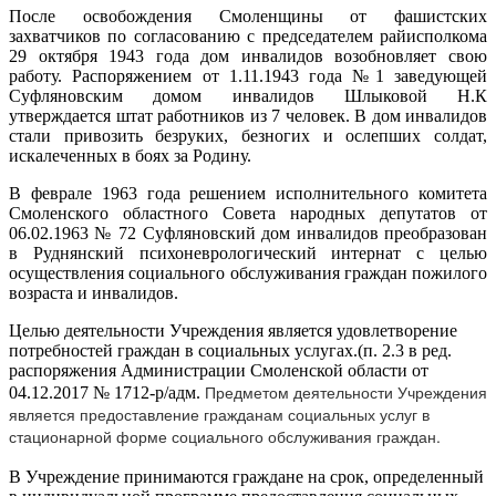
После освобождения Смоленщины от фашистских
захватчиков по согласованию с председателем райисполкома
29 октября 1943 года дом инвалидов возобновляет свою
работу. Распоряжением от 1.11.1943 года №1 заведующей
Суфляновским домом инвалидов Шлыковой Н.К
утверждается штат работников из 7 человек. В дом инвалидов
стали привозить безруких, безногих и ослепших солдат,
искалеченных в боях за Родину.
В феврале 1963 года решением исполнительного комитета
Смоленского областного Совета народных депутатов от
06.02.1963 № 72 Суфляновский дом инвалидов преобразован
в Руднянский психоневрологический интернат с целью
осуществления социального обслуживания граждан пожилого
возраста и инвалидов.
Целью деятельности Учреждения является удовлетворение
потребностей граждан в социальных услугах.(п. 2.3 в ред.
распоряжения Администрации Смоленской области от
Предметом деятельности Учреждения
04.12.2017 № 1712-р/адм.
является предоставление гражданам социальных услуг в
стационарной форме социального обслуживания граждан.
В Учреждение принимаются граждане на срок, определенный