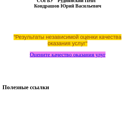
СОГБУ
"Руднянский ПНИ"
Кондрашов Юрий Васильевич
"Результаты независимой оценки качества
оказания услуг"
Оцените качество оказания улуг
Полезные ссылки