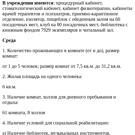
В учреждении имеются
: процедурный кабинет,
стоматологический кабинет, кабинет физиотерапии, кабинеты
врачей терапевтов и психиатров, приемно-карантинное
отделение, изолятор, пищеблок с обеденным залом на 60
посадочных мест, клуб на 80 посадочных мест, библиотека с
книжным фондом 7929 экземпляров и читальный зал.
Среда
1. Количество проживающих в комнате (от и до), размер
комнат:
от 1 до 5 человек; размер комнат от 7,5 кв.м. до 31,2 кв.м.
2. Жилая площадь на одного человека:
6 кв.м.
3. Наличие комнат, холлов для дневного пребывания и
отдыха:
61 комната, 8 холлов
4. Наличие условий для социальной реабилитации:
а) Наличие библиотек, музыкальных инструментов,