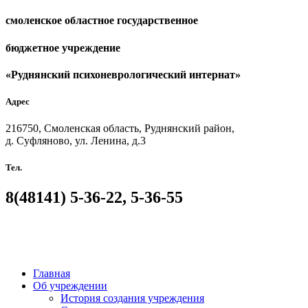
смоленское областное государственное
бюджетное учреждение
«Руднянский психоневрологический интернат»
Адрес
216750, Смоленская область, Руднянский район,
д. Суфляново, ул. Ленина, д.3
Тел.
8(48141)
5-36-22, 5-36-55
Главная
Об учреждении
История создания учреждения