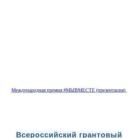
Международная премия #МЫВМЕСТЕ (презентация)
Всероссийский грантовый