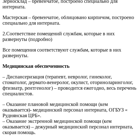
Зерносклад – бревенчатое, построено специально для
интерната.
Мастерская – бревенчатое, облицовано кирпичом, построено
специально для интерната.
2.Соответствие помещений службам, которые в них
развернуты (подробно)
Все помещения соответствуют службам, которые в них
развернуты.
Медицинская обеспеченность
– Диспансеризация (терапевт, невролог, гинеколог,
стоматолог, дермато-венеролог, окулист, оториноларинголог,
фтизиатр, рентгенолог) – проводится ежегодно, весь перечень
специалистов.
– Оказание плановой медицинской помощи (кем
оказывается)- медицинский персонал интерната, ОГБУЗ «
Руднянская ЦРБ».
– Оказание экстренной медицинской помощи (кем
оказывается) – дежурный медицинский персонал интерната,
скорая помощь.