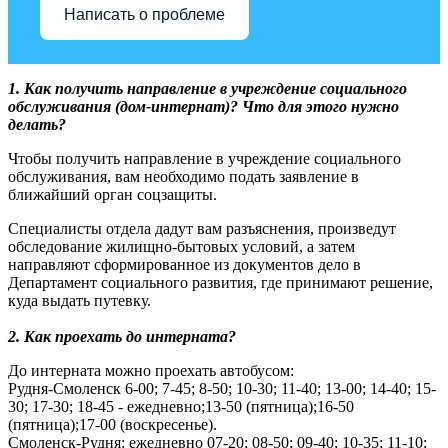
Написать о проблеме
1. Как получить направление в учреждение социального
обслуживания (дом-интернат)? Что для этого нужно
делать?
Чтобы получить направление в учреждение социального
обслуживания, вам необходимо подать заявление в
ближайший орган соцзащиты.
Специалисты отдела дадут вам разъяснения, произведут
обследование жилищно-бытовых условий, а затем
направляют сформированное из документов дело в
Департамент социального развития, где принимают решение,
куда выдать путевку.
2. Как проехать до интерната?
До интерната можно проехать автобусом:
Рудня-Смоленск 6-00; 7-45; 8-50; 10-30; 11-40; 13-00; 14-40; 15-
30; 17-30; 18-45 - ежедневно;13-50 (пятница);16-50
(пятница);17-00 (воскресенье).
Смоленск-Рудня: ежедневно 07-20; 08-50; 09-40; 10-35; 11-10;