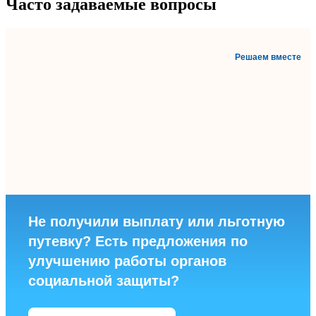
Часто задаваемые вопросы
Решаем вместе
Не получили выплату или льготную
путевку? Есть предложения по
улучшению работы органов
социальной защиты?