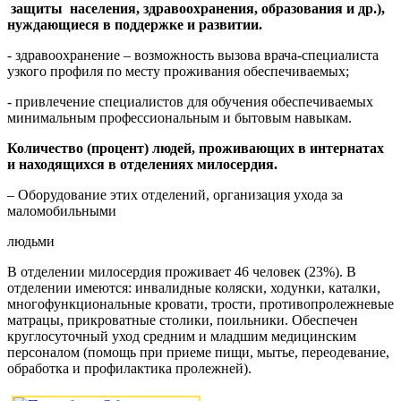
защиты населения, здравоохранения, образования и др.),
нуждающиеся в поддержке и развитии.
- здравоохранение – возможность вызова врача-специалиста
узкого профиля по месту проживания обеспечиваемых;
- привлечение специалистов для обучения обеспечиваемых
минимальным профессиональным и бытовым навыкам.
Количество (процент) людей, проживающих в интернатах
и находящихся в отделениях милосердия.
– Оборудование этих отделений, организация ухода за
маломобильными
людьми
В отделении милосердия проживает 46 человек (23%). В
отделении имеются: инвалидные коляски, ходунки, каталки,
многофункциональные кровати, трости, противопролежневые
матрацы, прикроватные столики, поильники. Обеспечен
круглосуточный уход средним и младшим медицинским
персоналом (помощь при приеме пищи, мытье, переодевание,
обработка и профилактика пролежней).