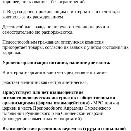
хорошее, пользование – без ограничений.
7. Выдача денег, проживающим в интернате с их счетов, и
контроль за их расходованием
Дееспособные граждане получают пенсию на руки и
самостоятельно ею распоряжаются.
Недееспособным гражданам опекунская комиссия
приобретает товары, согласно их заявок с учетом состояния их
здоровья.
Уровень организация питания, наличие диетолога.
В интернате организовано четырехразовое питание;
работает медицинская сестра диетическая.
Присутствует или нет взаимодействие
психоневрологических интернатов с общественными
организациями (формы взаимодействия) -
МРО приход
церкви в честь Преподобного Авраамия Смоленского
п.Голынки Руднянского р-на Смоленской епархии
(проведение совместных мероприятий).
Взаимодействие различных ведомств (труда и социальной