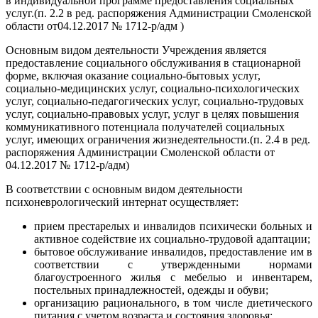
в индивидуальной программе предоставления социальных
услуг.(п. 2.2 в ред. распоряжения Администрации Смоленской
области от04.12.2017 № 1712-р/адм )
Основным видом деятельности Учреждения является
предоставление социального обслуживания в стационарной
форме, включая оказание социально-бытовых услуг,
социально-медицинских услуг, социально-психологических
услуг, социально-педагогических услуг, социально-трудовых
услуг, социально-правовых услуг, услуг в целях повышения
коммуникативного потенциала получателей социальных
услуг, имеющих ограничения жизнедеятельности.(п. 2.4 в ред.
распоряжения Администрации Смоленской области от
04.12.2017 № 1712-р/адм)
В соответствии с основным видом деятельности
психоневрологический интернат осуществляет:
прием престарелых и инвалидов психически больных и
активное содействие их социально-трудовой адаптации;
бытовое обслуживание инвалидов, предоставление им в
соответствии с утвержденными нормами
благоустроенного жилья с мебелью и инвентарем,
постельных принадлежностей, одежды и обуви;
организацию рационального, в том числе диетического
питания с учетом возраста и состояния здоровья;