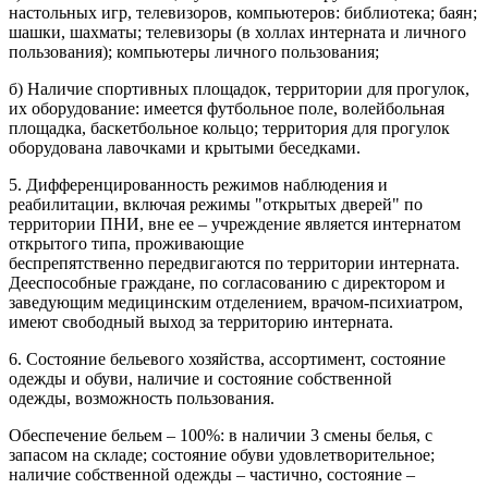
настольных игр, телевизоров, компьютеров: библиотека; баян;
шашки, шахматы; телевизоры (в холлах интерната и личного
пользования); компьютеры личного пользования;
б) Наличие спортивных площадок, территории для прогулок,
их оборудование: имеется футбольное поле, волейбольная
площадка, баскетбольное кольцо; территория для прогулок
оборудована лавочками и крытыми беседками.
5. Дифференцированность режимов наблюдения и
реабилитации, включая режимы "открытых дверей" по
территории ПНИ, вне ее – учреждение является интернатом
открытого типа, проживающие
беспрепятственно передвигаются по территории интерната.
Дееспособные граждане, по согласованию с директором и
заведующим медицинским отделением, врачом-психиатром,
имеют свободный выход за территорию интерната.
6. Состояние бельевого хозяйства, ассортимент, состояние
одежды и обуви, наличие и состояние собственной
одежды, возможность пользования.
Обеспечение бельем – 100%: в наличии 3 смены белья, с
запасом на складе; состояние обуви удовлетворительное;
наличие собственной одежды – частично, состояние –