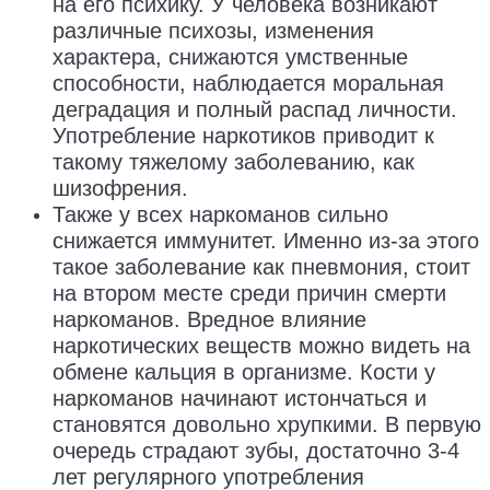
на его психику. У человека возникают
различные психозы, изменения
характера, снижаются умственные
способности, наблюдается моральная
деградация и полный распад личности.
Употребление наркотиков приводит к
такому тяжелому заболеванию, как
шизофрения.
Также у всех наркоманов сильно
снижается иммунитет. Именно из-за этого
такое заболевание как пневмония, стоит
на втором месте среди причин смерти
наркоманов. Вредное влияние
наркотических веществ можно видеть на
обмене кальция в организме. Кости у
наркоманов начинают истончаться и
становятся довольно хрупкими. В первую
очередь страдают зубы, достаточно 3-4
лет регулярного употребления