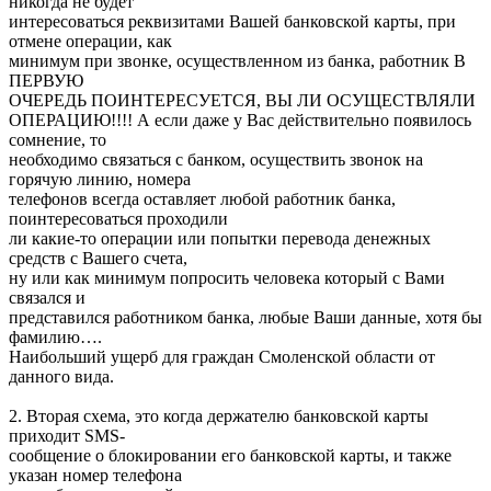
никогда не будет
интересоваться реквизитами Вашей банковской карты, при
отмене операции, как
минимум при звонке, осуществленном из банка, работник В
ПЕРВУЮ
ОЧЕРЕДЬ ПОИНТЕРЕСУЕТСЯ, ВЫ ЛИ ОСУЩЕСТВЛЯЛИ
ОПЕРАЦИЮ!!!! А если даже у Вас действительно появилось
сомнение, то
необходимо связаться с банком, осуществить звонок на
горячую линию, номера
телефонов всегда оставляет любой работник банка,
поинтересоваться проходили
ли какие-то операции или попытки перевода денежных
средств с Вашего счета,
ну или как минимум попросить человека который с Вами
связался и
представился работником банка, любые Ваши данные, хотя бы
фамилию….
Наибольший ущерб для граждан Смоленской области от
данного вида.
2. Вторая схема, это когда держателю банковской карты
приходит SMS-
сообщение о блокировании его банковской карты, и также
указан номер телефона