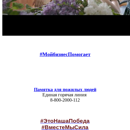
#МойбизнесПомогает
Памятка для пожилых людей
Единая горячая линия
8-800-2000-112
#ЭтоНашаПобеда
#ВместеМыСила