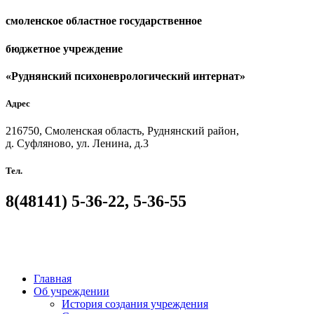
смоленское областное государственное
бюджетное учреждение
«Руднянский психоневрологический интернат»
Адрес
216750, Смоленская область, Руднянский район,
д. Суфляново, ул. Ленина, д.3
Тел.
8(48141)
5-36-22, 5-36-55
Главная
Об учреждении
История создания учреждения