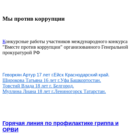
Мы против коррупции
К
онкурсные работы участников международного конкурса
"Вместе против коррупции" организованного Генеральной
прокуратурой РФ
Геворкян Артур 17 лет г.Ейск Краснодарский край.
Широкова Татьяна 16 лет г.Уфа Башкортостан.
Товстий Влада 18 лет г. Белгород.
Муллина Лиана 18 лет г.Лениногорск Татарстан.
Горячая линия по профилактике гриппа и
ОРВИ