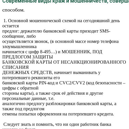
Современные виды краж и мошенничеств, совер
способом.
1. Основной мошеннической схемой на сегодняшний день
остается
предлог: держателю банковской карты приходит SMS-
сообщение, либо
осуществляется звонок, (в основной массе номер телефона
злоумышленника
начинается с цифр 8-495…) и МОШЕННИК, ПОД
ПРЕДЛОГОМ ЗАЩИТЫ
БАНКОВСКОЙ КАРТЫ ОТ НЕСАНКЦИОНИРОВАННОГО
СПИСАНИЯ
ДЕНЕЖНЫХ СРЕДСТВ, начинает выманивать у
потерпевшего реквизиты его
банковской карты PIN-код и CVC2/CVV2 (код безопасности –
цифры с обратной
стороны карты), а также срок её действия и другие
персональные данные, т.е.
аналогично предлогу разблокировки банковской карты, а
также под предлогом
отмены попытки оформления на потерпевшего кредита.
Следует знать и помнить, что ни один работник банка