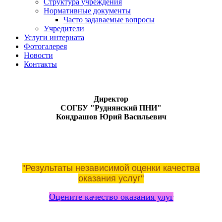
Структура учреждения
Нормативные документы
Часто задаваемые вопросы
Учредители
Услуги интерната
Фотогалерея
Новости
Контакты
Директор
СОГБУ
"Руднянский ПНИ"
Кондрашов Юрий Васильевич
"Результаты независимой оценки качества
оказания услуг"
Оцените качество оказания улуг