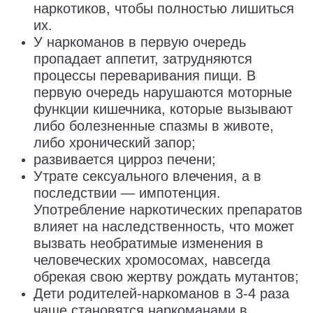
наркотиков, чтобы полностью лишиться
их.
У наркоманов в первую очередь
пропадает аппетит, затрудняются
процессы переваривания пищи. В
первую очередь нарушаются моторные
функции кишечника, которые вызывают
либо болезненные спазмы в животе,
либо хронический запор;
развивается цирроз печени;
Утрате сексуального влечения, а в
последствии — импотенция.
Употребление наркотических препаратов
влияет на наследственность, что может
вызвать необратимые изменения в
человеческих хромосомах, навсегда
обрекая свою жертву рождать мутантов;
Дети родителей-наркоманов в 3-4 раза
чаще становятся наркоманами в