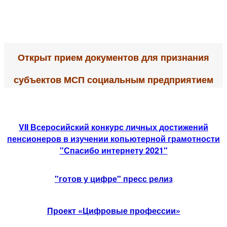
Открыт прием документов для признания
субъектов МСП социальным предприятием
VII Всеросийский конкурс личных достижений
пенсионеров в изучении копьютерной грамотности
"Спасибо интернету 2021"
"готов у цифре" пресс релиз
Проект «Цифровые профессии»