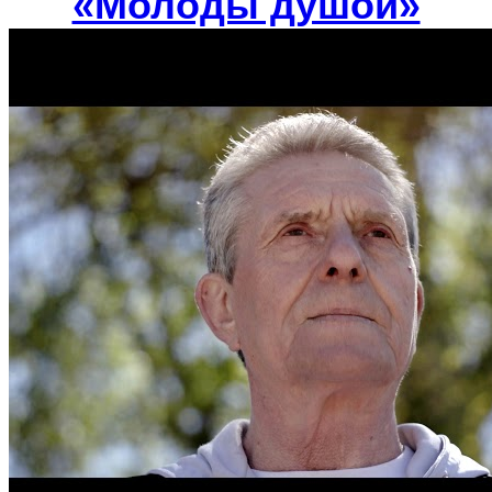
«Молоды душой»