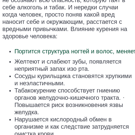
не осознают всю опасность, которую таят в
себе алкоголь и табак. И нередки случаи
когда человек, просто поняв какой вред
наносит себе и окружающим, расстается с
вредными привычками. Влияние курения на
здоровье человека:
Портится структура ногтей и волос, меняе
Желтеют и слабеют зубы, появляется
неприятный запах изо рта.
Сосуды курильщика становятся хрупкими
и неэластичными.
Табакокурение способствует гниению
органов желудочно-кишечного тракта. ·
Повышается риск возникновения язвы
желудка.
Нарушается кислородный обмен в
организме и как следствие затрудняется
очистка крови.