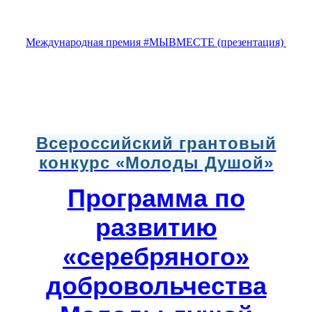
Международная премия #МЫВМЕСТЕ (презентация)
Всероссийский грантовый
конкурс «Молоды Душой»
Программа по
развитию
«серебряного»
добровольчества