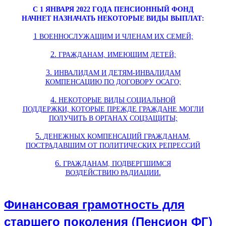
С 1 ЯНВАРЯ 2022 ГОДА ПЕНСИОННЫЙ ФОНД
НАЧНЕТ НАЗНАЧАТЬ НЕКОТОРЫЕ ВИДЫ ВЫПЛАТ:
1
ВОЕННОСЛУЖАЩИМ И ЧЛЕНАМ ИХ СЕМЕЙ;
2.
ГРАЖДАНАМ, ИМЕЮЩИМ ДЕТЕЙ;
3.
ИНВАЛИДАМ И ДЕТЯМ-ИНВАЛИДАМ
КОМПЕНСАЦИЮ ПО ДОГОВОРУ ОСАГО;
4.
НЕКОТОРЫЕ ВИДЫ СОЦИАЛЬНОЙ
ПОДДЕРЖКИ, КОТОРЫЕ ПРЕЖДЕ ГРАЖДАНЕ МОГЛИ
ПОЛУЧИТЬ В ОРГАНАХ СОЦЗАЩИТЫ;
5.
ДЕНЕЖНЫХ КОМПЕНСАЦИЙ ГРАЖДАНАМ,
ПОСТРАДАВШИМ ОТ ПОЛИТИЧЕСКИХ РЕПРЕССИЙ
6.
ГРАЖДАНАМ, ПОДВЕРГШИМСЯ
.
ВОЗДЕЙСТВИЮ
РАДИАЦИИ
Финансовая грамотность для
старшего поколения (Пенсион ФГ)